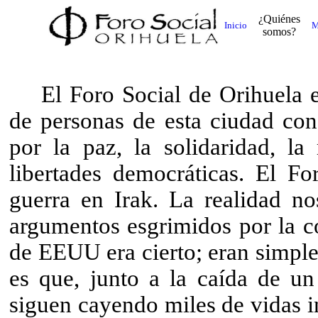
¿Quiénes
Inicio
M
somos?
El Foro Social de Orihuela 
de personas de esta ciudad con
por la paz, la solidaridad, la 
libertades democráticas. El Fo
guerra en Irak. La realidad n
argumentos esgrimidos por la co
de EEUU era cierto; eran simpl
es que, junto a la caída de un
siguen cayendo miles de vidas i