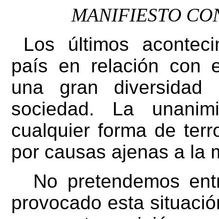
MANIFIESTO CO
Los últimos aconteci
país en relación con 
una gran diversidad 
sociedad. La unanim
cualquier forma de ter
por causas ajenas a la 
No pretendemos entr
provocado esta situación